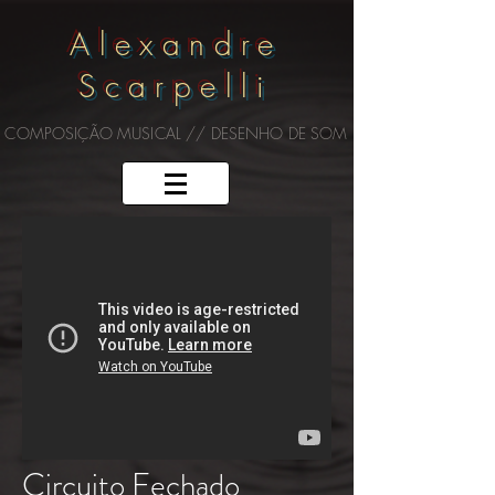
Alexandre
Scarpelli
COMPOSIÇÃO MUSICAL // DESENHO DE SOM
Circuito Fechado